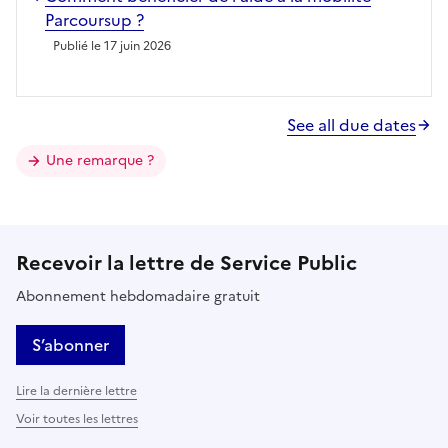
Parcoursup ?
Publié le 17 juin 2026
See all due dates
Une remarque ?
Recevoir la lettre de Service Public
Abonnement hebdomadaire gratuit
S’abonner
Lire la dernière lettre
Voir toutes les lettres