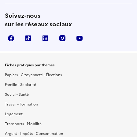
Suivez-nous
sur les réseaux sociaux
Facebook
TikTok
LinkedIn
Instagram
YouTube
Fiches pratiques par thèmes
Papiers - Citoyenneté - Élections
Famille - Scolarité
Social - Santé
Travail - Formation
Logement
Transports - Mobilité
Argent - Impôts - Consommation