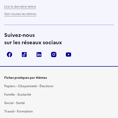
Lire la dernière lettre
Voir toutes les lettres
Suivez-nous
sur les réseaux sociaux
Facebook
TikTok
LinkedIn
Instagram
YouTube
Fiches pratiques par thèmes
Papiers - Citoyenneté - Élections
Famille - Scolarité
Social - Santé
Travail - Formation