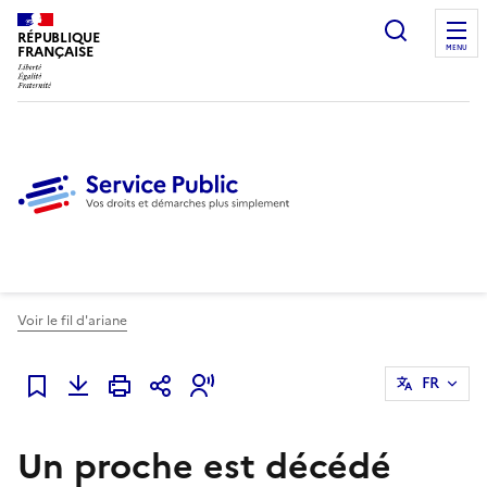
Ouvrir l
RÉPUBLIQUE
FRANÇAISE
MENU
Voir le fil d'ariane
FR
Ajouter à mes favoris
Un proche est décédé