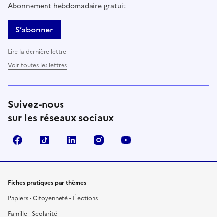
Abonnement hebdomadaire gratuit
S’abonner
Lire la dernière lettre
Voir toutes les lettres
Suivez-nous
sur les réseaux sociaux
Facebook
TikTok
LinkedIn
Instagram
YouTube
Fiches pratiques par thèmes
Papiers - Citoyenneté - Élections
Famille - Scolarité