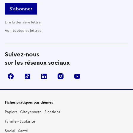
S’abonner
Lire la dernière lettre
Voir toutes les lettres
Suivez-nous
sur les réseaux sociaux
Facebook
TikTok
LinkedIn
Instagram
YouTube
Fiches pratiques par thèmes
Papiers - Citoyenneté - Élections
Famille - Scolarité
Social - Santé