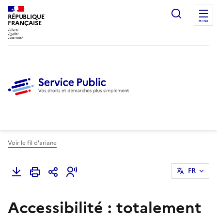
Ouvrir l
RÉPUBLIQUE
FRANÇAISE
MENU
Voir le fil d'ariane
FR
Accessibilité : totalement