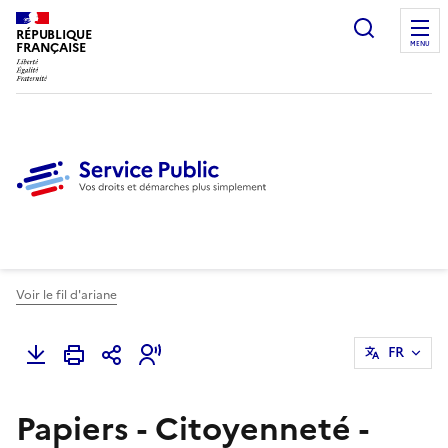
Ouvrir l
RÉPUBLIQUE
FRANÇAISE
MENU
Voir le fil d'ariane
FR
Papiers - Citoyenneté -