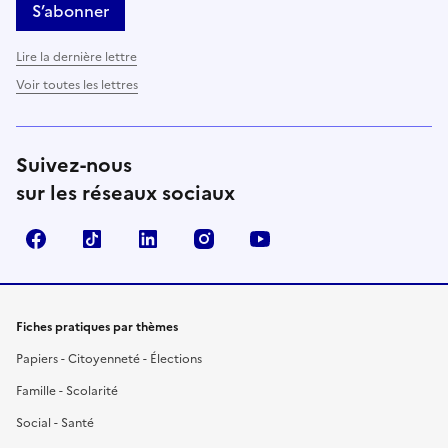
S’abonner
Lire la dernière lettre
Voir toutes les lettres
Suivez-nous
sur les réseaux sociaux
Facebook
TikTok
LinkedIn
Instagram
YouTube
Fiches pratiques par thèmes
Papiers - Citoyenneté - Élections
Famille - Scolarité
Social - Santé