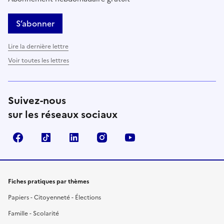
S’abonner
Lire la dernière lettre
Voir toutes les lettres
Suivez-nous
sur les réseaux sociaux
Facebook
TikTok
LinkedIn
Instagram
YouTube
Fiches pratiques par thèmes
Papiers - Citoyenneté - Élections
Famille - Scolarité