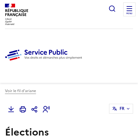
Ouvrir l
RÉPUBLIQUE
FRANÇAISE
MENU
Voir le fil d'ariane
FR
Élections