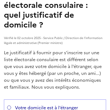
électorale consulaire :
quel justificatif de
domicile ?
Vérifié le 02 octobre 2025 - Service Public / Direction de l'information
légale et administrative (Premier ministre)
Le justificatif à fournir pour s'inscrire sur une
liste électorale consulaire est différent selon
que vous avez votre domicile à l'étranger, que
vous y êtes hébergé (par un proche, un ami...)
ou que vous y avez des intérêts économiques
et familiaux. Nous vous expliquons.
Répondez aux questions successives et les réponses s’
Vous avez choisi
Choisissez votre cas
Votre domicile est à l'étranger