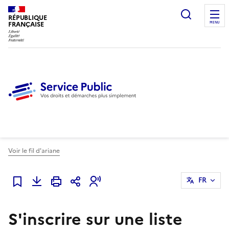
Ouvrir l
RÉPUBLIQUE
FRANÇAISE
MENU
Voir le fil d'ariane
FR
Ajouter à mes favoris
S'inscrire sur une liste