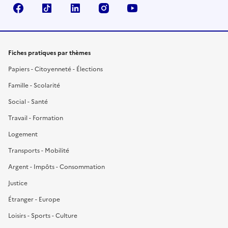
Facebook
TikTok
LinkedIn
Instagram
YouTube
Fiches pratiques par thèmes
Papiers - Citoyenneté - Élections
Famille - Scolarité
Social - Santé
Travail - Formation
Logement
Transports - Mobilité
Argent - Impôts - Consommation
Justice
Étranger - Europe
Loisirs - Sports - Culture