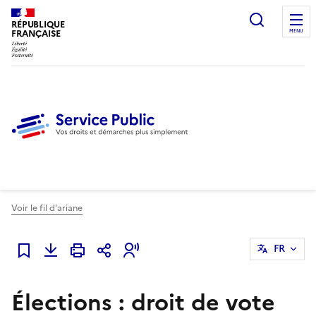
Ouvrir l
RÉPUBLIQUE
FRANÇAISE
MENU
Voir le fil d'ariane
FR
Ajouter à mes favoris
Élections : droit de vote