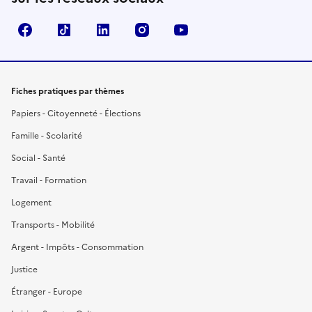
Facebook
TikTok
LinkedIn
Instagram
YouTube
Fiches pratiques par thèmes
Papiers - Citoyenneté - Élections
Famille - Scolarité
Social - Santé
Travail - Formation
Logement
Transports - Mobilité
Argent - Impôts - Consommation
Justice
Étranger - Europe