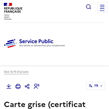
Ouvrir l
RÉPUBLIQUE
FRANÇAISE
MENU
Voir le fil d'ariane
FR
Carte grise (certificat