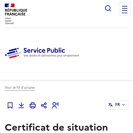
Ouvrir l
RÉPUBLIQUE
FRANÇAISE
MENU
Voir le fil d'ariane
FR
Ajouter à mes favoris
Certificat de situation