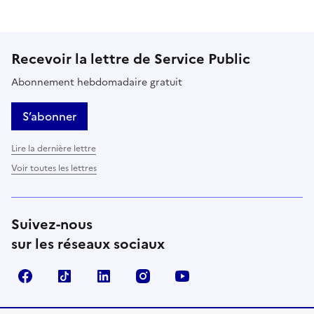
Recevoir la lettre de Service Public
Abonnement hebdomadaire gratuit
S’abonner
Lire la dernière lettre
Voir toutes les lettres
Suivez-nous
sur les réseaux sociaux
Facebook
TikTok
LinkedIn
Instagram
YouTube