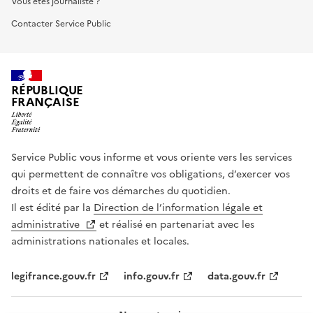
Vous êtes journaliste ?
Contacter Service Public
RÉPUBLIQUE
FRANÇAISE
Service Public vous informe et vous oriente vers les services
qui permettent de connaître vos obligations, d’exercer vos
droits et de faire vos démarches du quotidien.
Il est édité par la
Direction de l’information légale et
administrative
et réalisé en partenariat avec les
administrations nationales et locales.
legifrance.gouv.fr
info.gouv.fr
data.gouv.fr