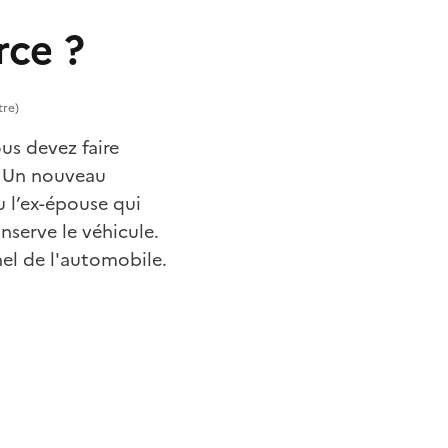
rce ?
tre)
ous devez faire
. Un nouveau
u l’ex-épouse qui
nserve le véhicule.
el de l'automobile.