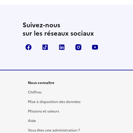
Suivez-nous
sur les réseaux sociaux
Facebook
TikTok
LinkedIn
Instagram
YouTube
Nous connaître
Chiffres
Mise à disposition des données
Missions et valeurs
Aide
Vous êtes une administration ?