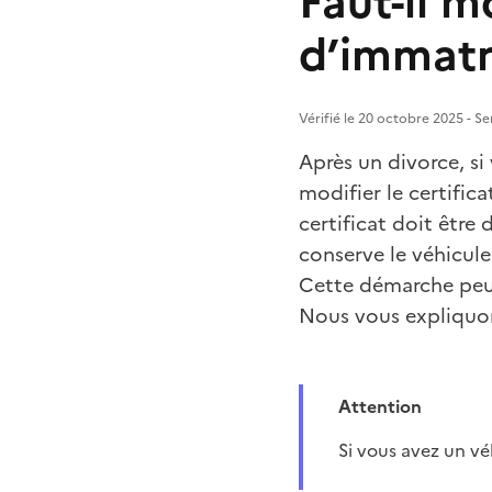
Faut-il mo
d’immatr
Vérifié le 20 octobre 2025 - Se
Après un divorce, si 
modifier le certifi
certificat doit être
conserve le véhicule
Cette démarche peut
Nous vous expliquon
Attention
Si vous avez un v