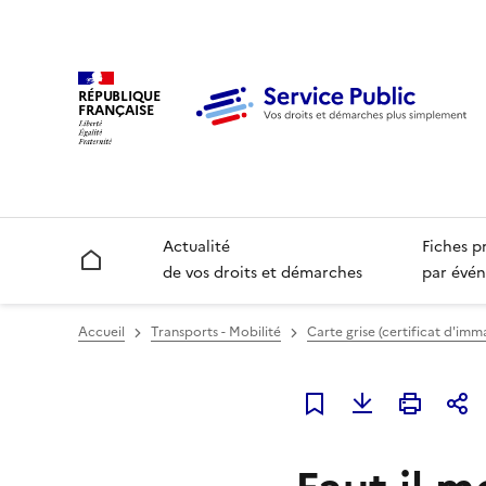
RÉPUBLIQUE
FRANÇAISE
Actualité
Fiches p
Accueil
de vos droits et démarches
par évén
Accueil
Transports - Mobilité
Carte grise (certificat d'imm
Ajouter à mes favori