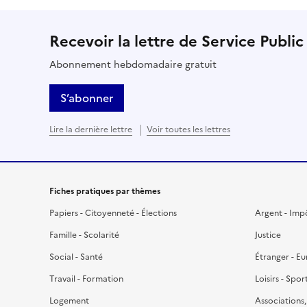
Recevoir la lettre de Service Public
Abonnement hebdomadaire gratuit
S’abonner
Lire la dernière lettre
Voir toutes les lettres
Fiches pratiques par thèmes
Papiers - Citoyenneté - Élections
Argent - Imp
Famille - Scolarité
Justice
Social - Santé
Étranger - E
Travail - Formation
Loisirs - Spor
Logement
Associations