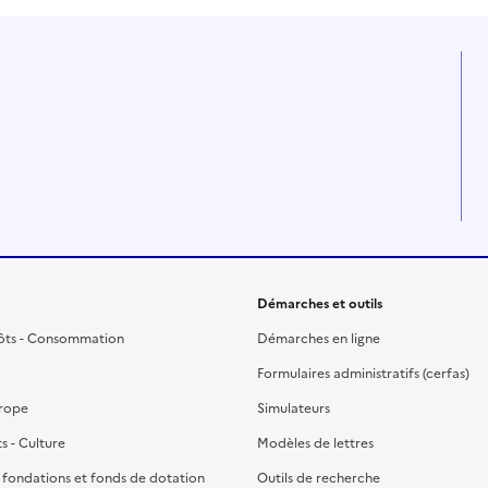
Démarches et outils
ôts - Consommation
Démarches en ligne
Formulaires administratifs (cerfas)
urope
Simulateurs
ts - Culture
Modèles de lettres
, fondations et fonds de dotation
Outils de recherche