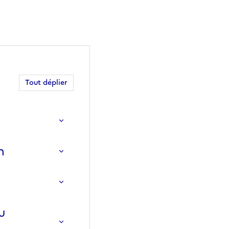
Tout déplier
n
u