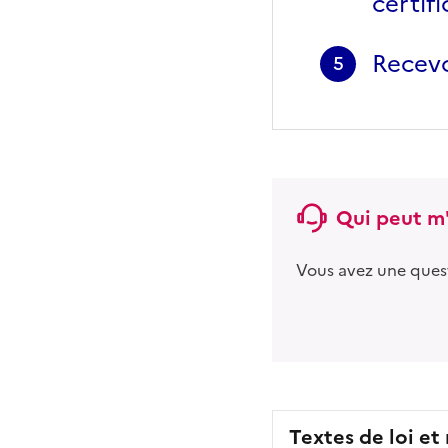
certif
Recevo
5
Qui peut m'
Vous avez une ques
Textes de loi et