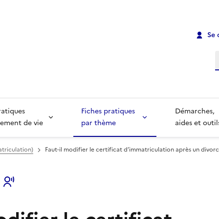
Se 
R
ratiques
Fiches pratiques
Démarches,
ement de vie
par thème
aides et outil
atriculation)
Faut-il modifier le certificat d’immatriculation après un divorc
s