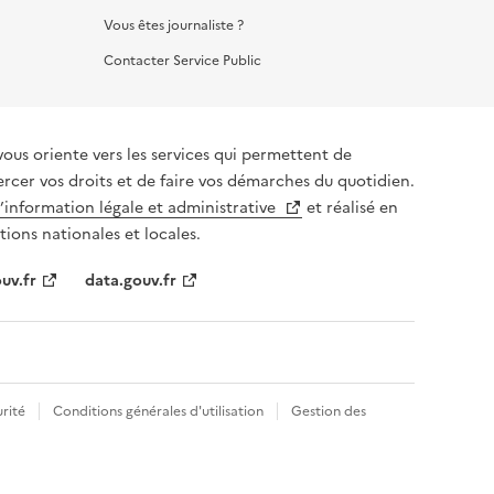
Vous êtes journaliste ?
Contacter Service Public
vous oriente vers les services qui permettent de
ercer vos droits et de faire vos démarches du quotidien.
l’information légale et administrative
et réalisé en
tions nationales et locales.
uv.fr
data.gouv.fr
rité
Conditions générales d'utilisation
Gestion des