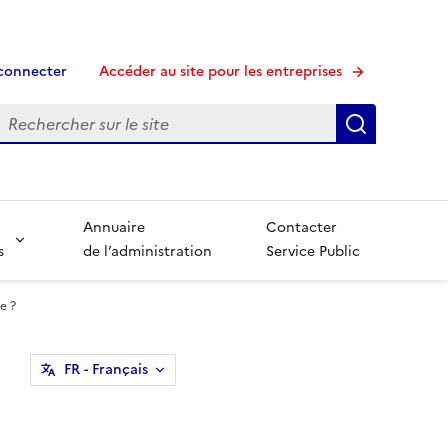
connecter
Accéder au site pour les entreprises
echerche
Recherche
Annuaire
Contacter
s
de l’administration
Service Public
e ?
FR
- Français