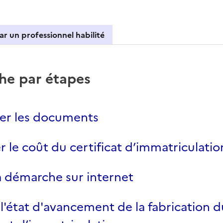
ar un professionnel habilité
net
he par étapes
er les documents
r le coût du certificat d’immatriculatio
la démarche sur internet
 l'état d'avancement de la fabrication d