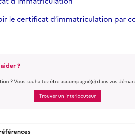
icat d’immatriculation
ir le certificat d’immatriculation par c
aider ?
tion ? Vous souhaitez être accompagné(e) dans vos démar
Trouver un interlocuteur
 références