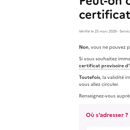
Peut-on c
certifica
Vérifié le 25 mars 2026 - Servi
Non
, vous ne pouvez pa
Si vous souhaitez imma
certificat provisoire 
Toutefois
, la validité 
vous allez circuler.
Renseignez-vous auprè
Où s’adresser ?