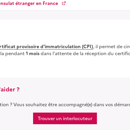
nsulat étranger en France
rtificat provisoire d'immatriculation (CPI)
, il permet de ci
cela pendant
1 mois
dans l'attente de la réception du certifi
aider ?
tion ? Vous souhaitez être accompagné(e) dans vos démar
Trouver un interlocuteur