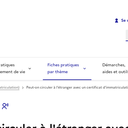
Se 
R
ratiques
Fiches pratiques
Démarches,
ement de vie
par thème
aides et outil
atriculation)
Peut-on circuler à l'étranger avec un certificat d’immatriculat
s