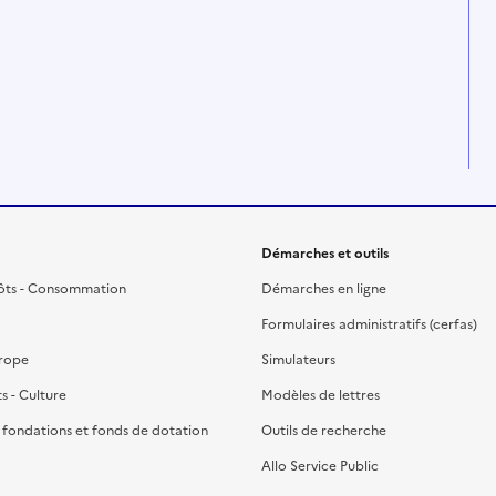
Démarches et outils
ôts - Consommation
Démarches en ligne
Formulaires administratifs (cerfas)
urope
Simulateurs
ts - Culture
Modèles de lettres
, fondations et fonds de dotation
Outils de recherche
Allo Service Public