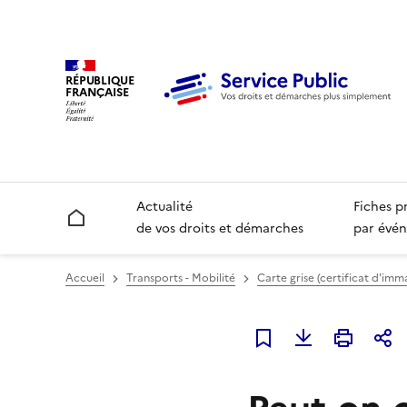
RÉPUBLIQUE
FRANÇAISE
Actualité
Fiches p
Accueil
de vos droits et démarches
par évén
Accueil
Transports - Mobilité
Carte grise (certificat d'imm
Ajouter à mes favori