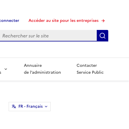
connecter
Accéder au site pour les entreprises
echerche
Recherche
Annuaire
Contacter
s
de l’administration
Service Public
FR
- Français