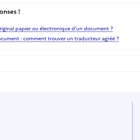
onses !
’original papier ou électronique d’un document ?
ocument : comment trouver un traducteur agréé ?