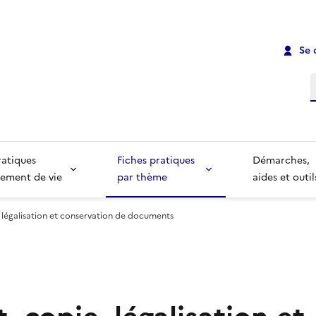
Se 
R
ratiques
Fiches pratiques
Démarches,
ement de vie
par thème
aides et outil
, légalisation et conservation de documents