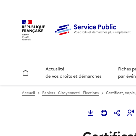
RÉPUBLIQUE
FRANÇAISE
Actualité
Fiches p
Accueil
de vos droits et démarches
par évén
Accueil
Papiers - Citoyenneté - Élections
Certificat, copie