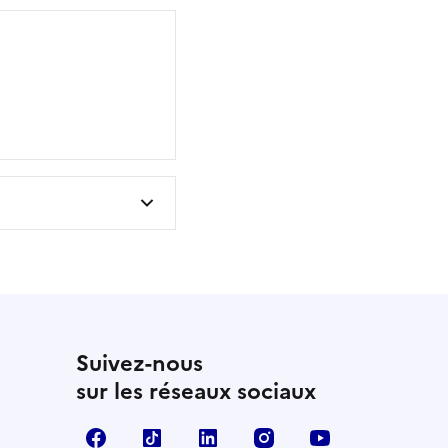
Suivez-nous
sur les réseaux sociaux
Facebook
TikTok
LinkedIn
Instagram
YouTube