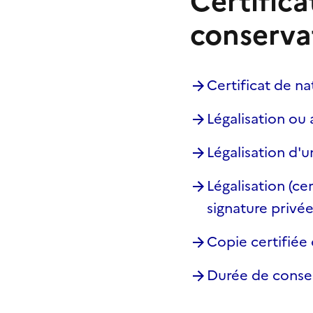
Certifica
conserva
Certificat de na
Légalisation ou 
Légalisation d'u
Légalisation (ce
signature privé
Copie certifié
Durée de conser