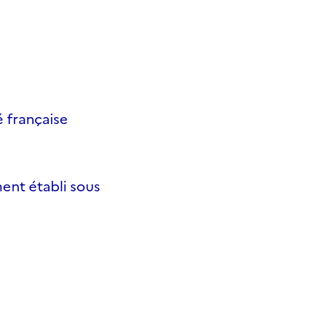
é française
ment établi sous