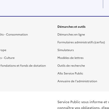
Démarches et outils
ôts - Consommation
Démarches en ligne
Formulaires administratifs (cerfas)
urope
Simulateurs
ts - Culture
Modèles de lettres
, fondations et fonds de dotation
Outils de recherche
Allo Service Public
Annuaire de l'administration
Service Public vous informe et 
connaître vos obligations, d’ex