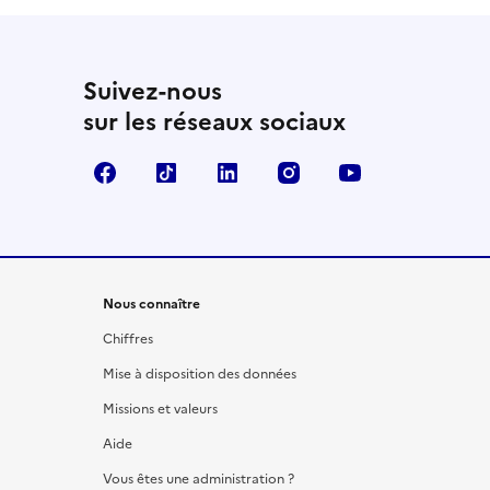
Suivez-nous
sur les réseaux sociaux
Facebook
TikTok
LinkedIn
Instagram
YouTube
Nous connaître
Chiffres
Mise à disposition des données
Missions et valeurs
Aide
Vous êtes une administration ?