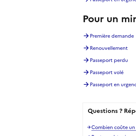
Pour un mi
Première demande
Renouvellement
Passeport perdu
Passeport volé
Passeport en urgen
Questions ? Rép
Combien coûte un 