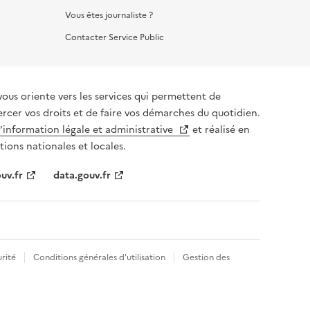
Vous êtes journaliste ?
Contacter Service Public
vous oriente vers les services qui permettent de
ercer vos droits et de faire vos démarches du quotidien.
l’information légale et administrative
et réalisé en
tions nationales et locales.
uv.fr
data.gouv.fr
rité
Conditions générales d'utilisation
Gestion des