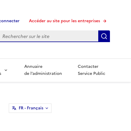
connecter
Accéder au site pour les entreprises
echerche
Recherche
Annuaire
Contacter
s
de l’administration
Service Public
FR
- Français