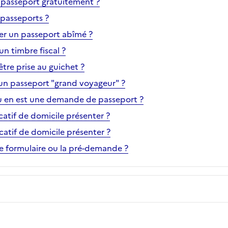
 passeport gratuitement ?
 passeports ?
r un passeport abîmé ?
 timbre fiscal ?
être prise au guichet ?
n passeport "grand voyageur" ?
 en est une demande de passeport ?
icatif de domicile présenter ?
icatif de domicile présenter ?
 formulaire ou la pré-demande ?