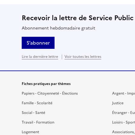
Recevoir la lettre de Service Public
Abonnement hebdomadaire gratuit
S’abonner
Lire la dernière lettre
Voir toutes les lettres
Fiches pratiques par thèmes
Papiers - Citoyenneté - Élections
Argent - Imp
Famille - Scolarité
Justice
Social - Santé
Étranger - E
Travail - Formation
Loisirs - Spor
Logement
Associations