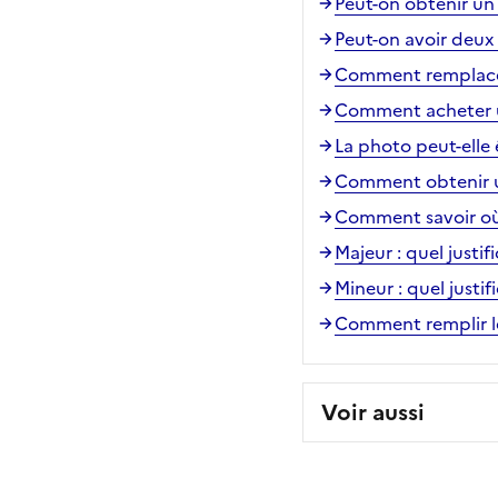
Peut-on obtenir un
Peut-on avoir deux
Comment remplace
Comment acheter un
La photo peut-elle 
Comment obtenir u
Comment savoir où
Majeur : quel justif
Mineur : quel justif
Comment remplir le
Voir aussi