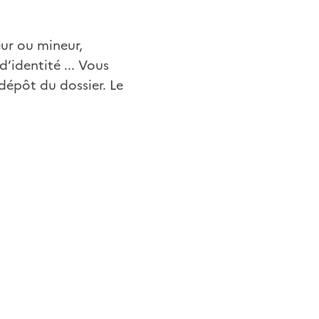
eur ou mineur,
’identité ... Vous
dépôt du dossier. Le