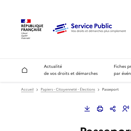
RÉPUBLIQUE
FRANÇAISE
Actualité
Fiches p
Accueil
de vos droits et démarches
par évén
Accueil
Papiers - Citoyenneté - Élections
Passeport