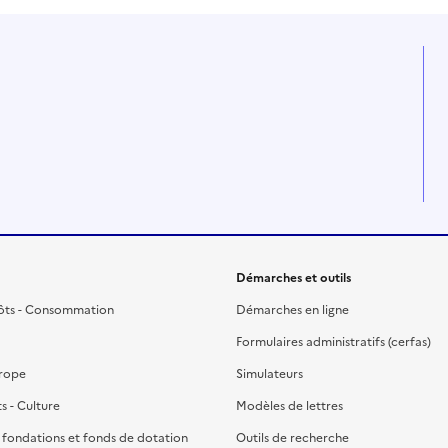
Démarches et outils
ôts - Consommation
Démarches en ligne
Formulaires administratifs (cerfas)
urope
Simulateurs
ts - Culture
Modèles de lettres
, fondations et fonds de dotation
Outils de recherche