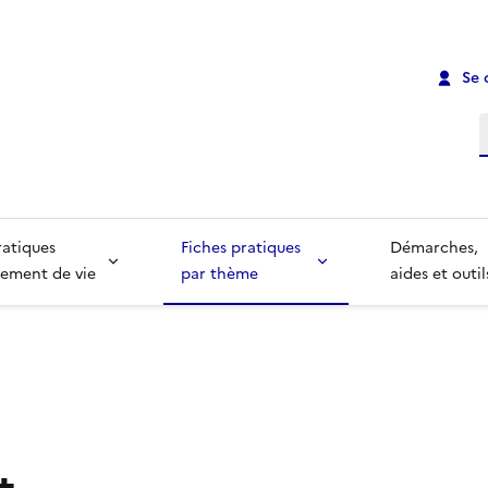
Se 
R
ratiques
Fiches pratiques
Démarches,
ement de vie
par thème
aides et outil