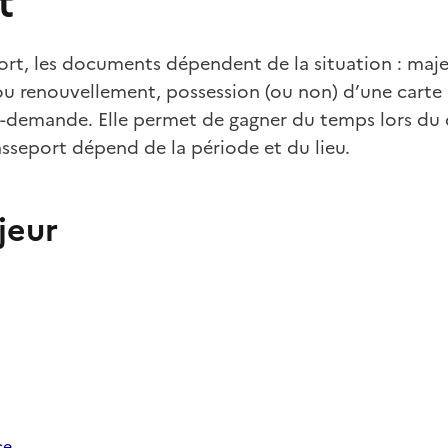
t
port, les documents dépendent de la situation : maj
 renouvellement, possession (ou non) d’une carte d
é-demande. Elle permet de gagner du temps lors du 
passeport dépend de la période et du lieu.
jeur
ce