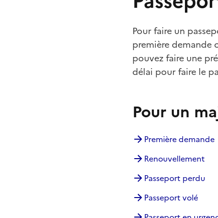
Passepor
Pour faire un passe
première demande ou
pouvez faire une pr
délai pour faire le 
Pour un ma
Première demande
Renouvellement
Passeport perdu
Passeport volé
Passeport en urgen