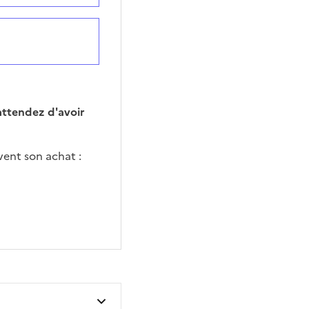
attendez d'avoir
vent son achat :