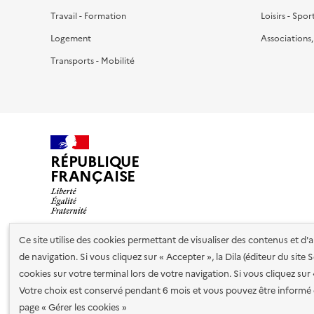
Travail - Formation
Loisirs - Spor
Logement
Associations
Transports - Mobilité
RÉPUBLIQUE
FRANÇAISE
Ce site utilise des cookies permettant de visualiser des contenus et d
de navigation. Si vous cliquez sur « Accepter », la Dila (éditeur du site
Nos partenaires
cookies sur votre terminal lors de votre navigation. Si vous cliquez sur
Votre choix est conservé pendant 6 mois et vous pouvez être informé 
Plan du site
Accessibilité : totalement conforme
Accessibi
page « Gérer les cookies »