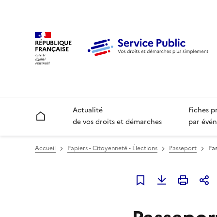
RÉPUBLIQUE
FRANÇAISE
Actualité
Fiches p
Accueil
de vos droits et démarches
par évén
Accueil
Papiers - Citoyenneté - Élections
Passeport
Pas
Ajouter à mes favori