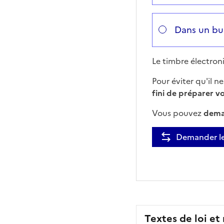
Dans un bu
Le timbre électron
Pour éviter qu'il 
fini de préparer v
Vous pouvez
dema
Demander le
Textes de loi et