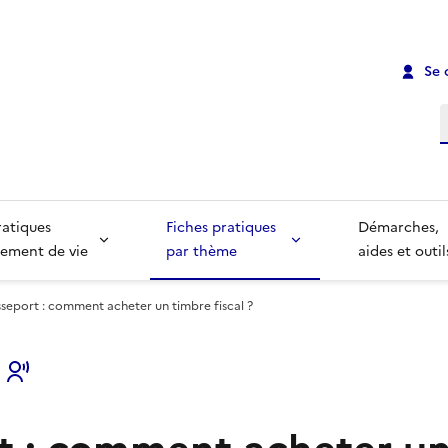
Se 
R
ratiques
Fiches pratiques
Démarches,
ement de vie
par thème
aides et outil
seport : comment acheter un timbre fiscal ?
s