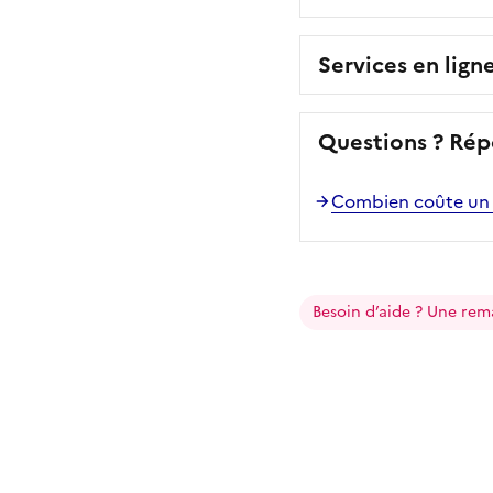
Services en lign
Questions ? Rép
Combien coûte un 
Besoin d’aide ? Une rem