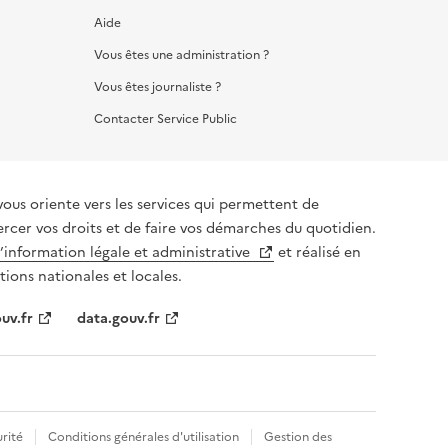
Aide
Vous êtes une administration ?
Vous êtes journaliste ?
Contacter Service Public
vous oriente vers les services qui permettent de
ercer vos droits et de faire vos démarches du quotidien.
l’information légale et administrative
et réalisé en
tions nationales et locales.
uv.fr
data.gouv.fr
rité
Conditions générales d'utilisation
Gestion des