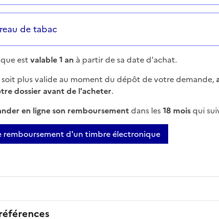
reau de tabac
ique est
valable 1 an
à partir de sa date d'achat.
ne soit plus valide au moment du dépôt de votre demande,
otre dossier avant de l'acheter
.
nder en ligne son remboursement
dans les
18 mois
qui sui
 remboursement d'un timbre électronique
 références