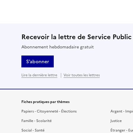
Recevoir la lettre de Service Public
Abonnement hebdomadaire gratuit
S’abonner
Lire la dernière lettre
Voir toutes les lettres
Fiches pratiques par thèmes
Papiers - Citoyenneté - Élections
Argent - Imp
Famille - Scolarité
Justice
Social - Santé
Étranger - E