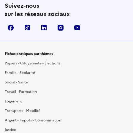
Suivez-nous
sur les réseaux sociaux
Facebook
TikTok
LinkedIn
Instagram
YouTube
Fiches pratiques par thèmes
Papiers - Citoyenneté - Élections
Famille - Scolarité
Social - Santé
Travail - Formation
Logement
Transports - Mobilité
Argent - Impôts - Consommation
Justice