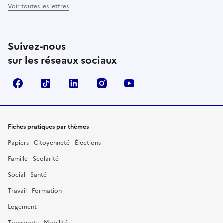
Voir toutes les lettres
Suivez-nous
sur les réseaux sociaux
Facebook
TikTok
LinkedIn
Instagram
YouTube
Fiches pratiques par thèmes
Papiers - Citoyenneté - Élections
Famille - Scolarité
Social - Santé
Travail - Formation
Logement
Transports - Mobilité