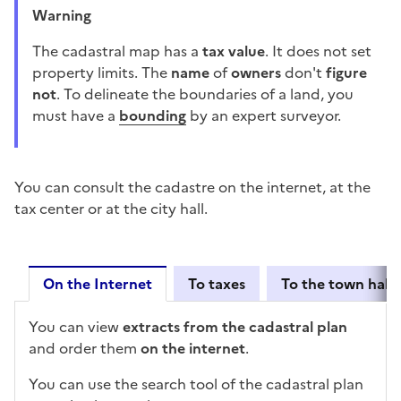
Warning
The cadastral map has a
tax value
. It does not set
property limits. The
name
of
owners
don't
figure
not
. To delineate the boundaries of a land, you
must have a
bounding
by an expert surveyor.
You can consult the cadastre on the internet, at the
tax center or at the city hall.
On the Internet
To taxes
To the town hall
On the Internet
You can view
extracts from the cadastral plan
and order them
on the internet
.
You can use the search tool of the cadastral plan