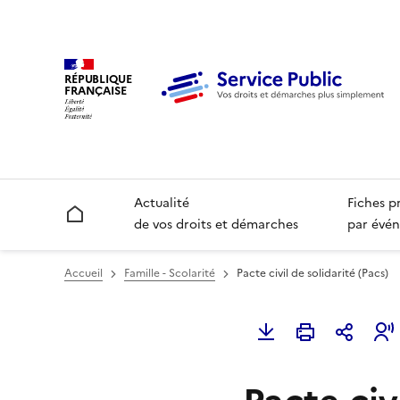
RÉPUBLIQUE
FRANÇAISE
Actualité
Fiches p
Accueil
de vos droits et démarches
par évén
Accueil
Famille - Scolarité
Pacte civil de solidarité (Pacs)