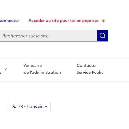
connecter
Accéder au site pour les entreprises
echerche
Recherche
Annuaire
Contacter
s
de l’administration
Service Public
FR
- Français