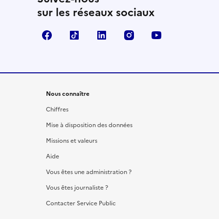
sur les réseaux sociaux
Facebook
TikTok
LinkedIn
Instagram
YouTube
Nous connaître
Chiffres
Mise à disposition des données
Missions et valeurs
Aide
Vous êtes une administration ?
Vous êtes journaliste ?
Contacter Service Public