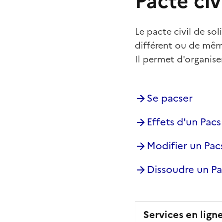
Pacte civ
Le pacte civil de so
différent ou de mêm
Il permet d'organis
Se pacser
Effets d'un Pacs
Modifier un Pac
Dissoudre un Pa
Services en lign