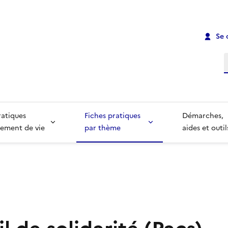
Se 
R
ratiques
Fiches pratiques
Démarches,
ement de vie
par thème
aides et outil