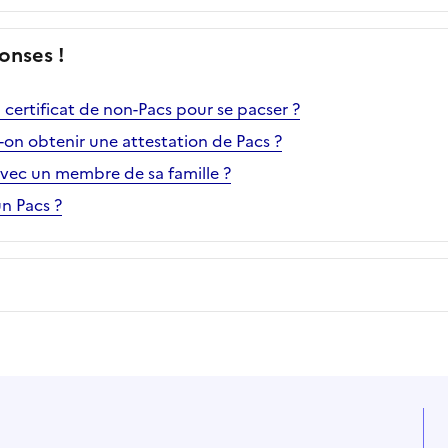
onses !
n certificat de non-Pacs pour se pacser ?
-on obtenir une attestation de Pacs ?
avec un membre de sa famille ?
un Pacs ?