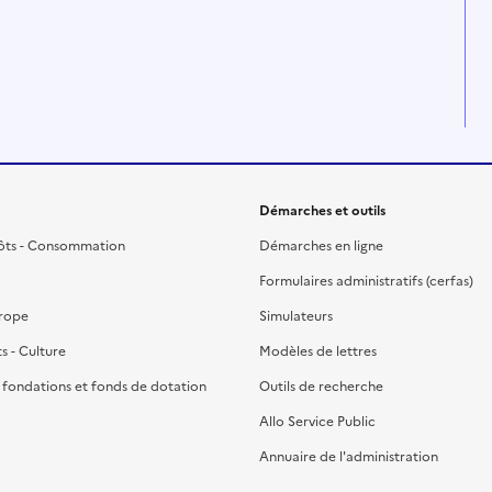
Démarches et outils
ôts - Consommation
Démarches en ligne
Formulaires administratifs (cerfas)
urope
Simulateurs
ts - Culture
Modèles de lettres
, fondations et fonds de dotation
Outils de recherche
Allo Service Public
Annuaire de l'administration