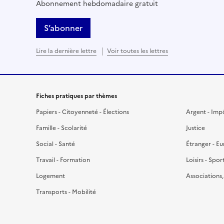
Abonnement hebdomadaire gratuit
S’abonner
Lire la dernière lettre
Voir toutes les lettres
Fiches pratiques par thèmes
Papiers - Citoyenneté - Élections
Argent - Imp
Famille - Scolarité
Justice
Social - Santé
Étranger - E
Travail - Formation
Loisirs - Spor
Logement
Associations
Transports - Mobilité