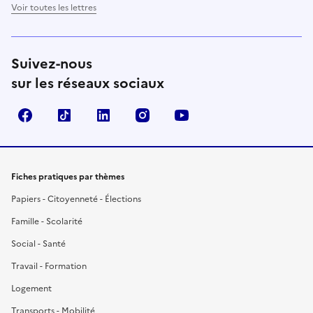
Voir toutes les lettres
Suivez-nous
sur les réseaux sociaux
Facebook
TikTok
LinkedIn
Instagram
YouTube
Fiches pratiques par thèmes
Papiers - Citoyenneté - Élections
Famille - Scolarité
Social - Santé
Travail - Formation
Logement
Transports - Mobilité