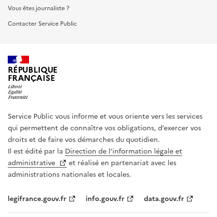
Vous êtes journaliste ?
Contacter Service Public
RÉPUBLIQUE
FRANÇAISE
Service Public vous informe et vous oriente vers les services
qui permettent de connaître vos obligations, d’exercer vos
droits et de faire vos démarches du quotidien.
Il est édité par la
Direction de l’information légale et
administrative
et réalisé en partenariat avec les
administrations nationales et locales.
legifrance.gouv.fr
info.gouv.fr
data.gouv.fr