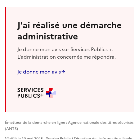
J'ai réalisé une démarche
administrative
Je donne mon avis sur Services Publics +.
L'administration concernée me répondra.
Je donne mon avis
Émetteur de la démarche en ligne : Agence nationale des titres sécurisés
(ANTS)
Vérifié le 19 mai 2025 - Service Public / Direction de l'information légale