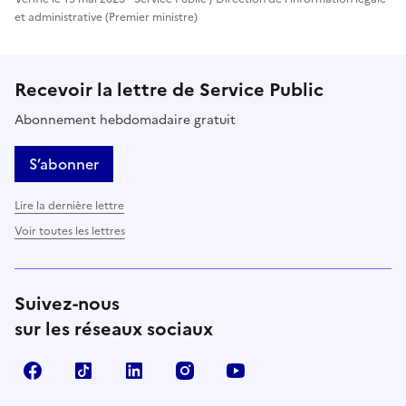
et administrative (Premier ministre)
Recevoir la lettre de Service Public
Abonnement hebdomadaire gratuit
S’abonner
Lire la dernière lettre
Voir toutes les lettres
Suivez-nous
sur les réseaux sociaux
Facebook
TikTok
LinkedIn
Instagram
YouTube