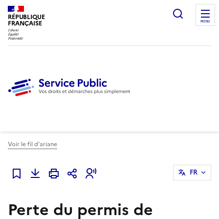
Ouvrir l
RÉPUBLIQUE
FRANÇAISE
MENU
Voir le fil d'ariane
FR
Ajouter à mes favoris
Perte du permis de