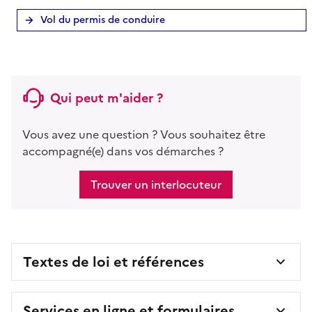
Vol du permis de conduire
Qui peut m'aider ?
Vous avez une question ? Vous souhaitez être
accompagné(e) dans vos démarches ?
Trouver un interlocuteur
Textes de loi et références
Services en ligne et formulaires