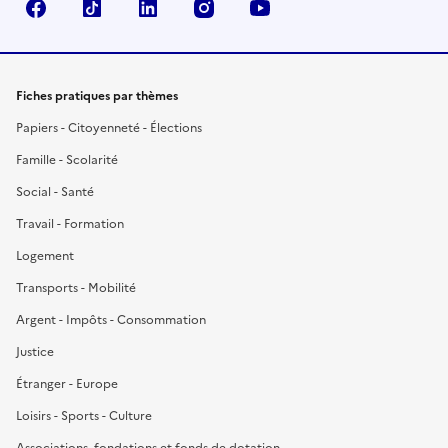
Facebook
TikTok
LinkedIn
Instagram
YouTube
Fiches pratiques par thèmes
Papiers - Citoyenneté - Élections
Famille - Scolarité
Social - Santé
Travail - Formation
Logement
Transports - Mobilité
Argent - Impôts - Consommation
Justice
Étranger - Europe
Loisirs - Sports - Culture
Associations, fondations et fonds de dotation