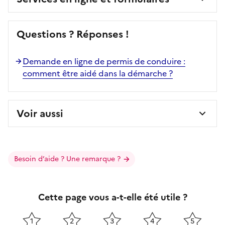
Questions ? Réponses !
Demande en ligne de permis de conduire :
comment être aidé dans la démarche ?
Voir aussi
Besoin d’aide ? Une remarque ?
Cette page vous a-t-elle été utile ?
1
2
3
4
5