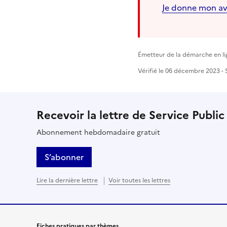
Je donne mon av
Émetteur de la démarche en lig
Vérifié le 06 décembre 2023 - S
Recevoir la lettre de Service Public
Abonnement hebdomadaire gratuit
S’abonner
Lire la dernière lettre
Voir toutes les lettres
Fiches pratiques par thèmes