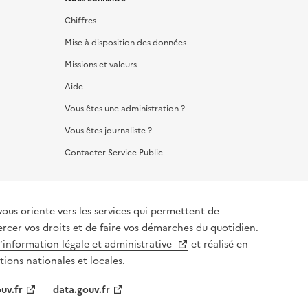
Chiffres
Mise à disposition des données
Missions et valeurs
Aide
Vous êtes une administration ?
Vous êtes journaliste ?
Contacter Service Public
vous oriente vers les services qui permettent de
ercer vos droits et de faire vos démarches du quotidien.
l’information légale et administrative
et réalisé en
tions nationales et locales.
uv.fr
data.gouv.fr