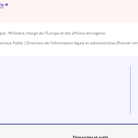
is
ne : Ministère chargé de l'Europe et des affaires étrangères
ervice Public / Direction de l'information légale et administrative (Premier min
Démarches et outils