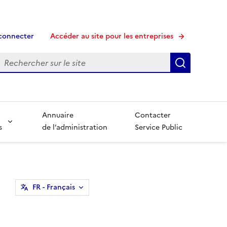
connecter
Accéder au site pour les entreprises
echerche
Recherche
Annuaire
Contacter
s
de l’administration
Service Public
FR
- Français