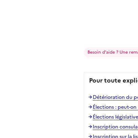
Besoin d’aide ? Une rem
Pour toute expli
Détérioration du p
Élections : peut-on 
Élections législativ
Inscription consula
Inscription sur la 