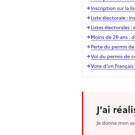
Inscription sur la 
Liste électorale : i
Listes électorales :
Moins de 26 ans : da
Perte du permis de
Vol du permis de c
Vote d'un Français i
J'ai réa
Je donne mon avi