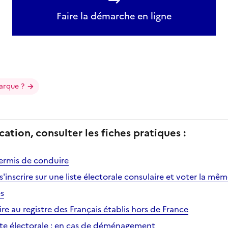
Faire la démarche en ligne
arque ?
cation, consulter les fiches pratiques :
ermis de conduire
s'inscrire sur une liste électorale consulaire et voter la mê
es
ire au registre des Français établis hors de France
liste électorale : en cas de déménagement