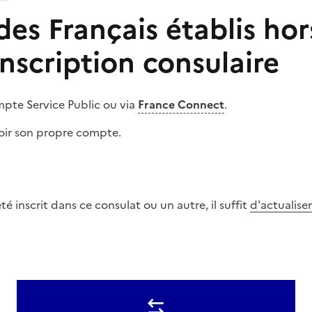
des Français établis hor
Inscription consulaire
pte Service Public ou via
France Connect
.
oir son propre compte.
été inscrit dans ce consulat ou un autre, il suffit
d'actualiser