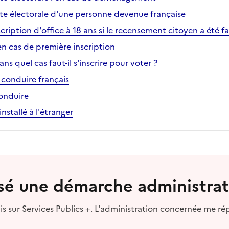
liste électorale d'une personne devenue française
nscription d'office à 18 ans si le recensement citoyen a été fa
 en cas de première inscription
ns quel cas faut-il s'inscrire pour voter ?
 conduire français
onduire
nstallé à l'étranger
lisé une démarche administrat
s sur Services Publics +. L'administration concernée me ré