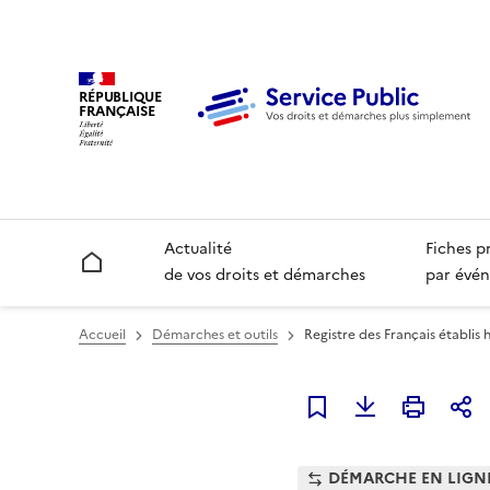
RÉPUBLIQUE
FRANÇAISE
Actualité
Fiches p
Accueil
de vos droits et démarches
par évén
Accueil
Démarches et outils
Registre des Français établis 
Ajouter à mes favori
DÉMARCHE EN LIGN