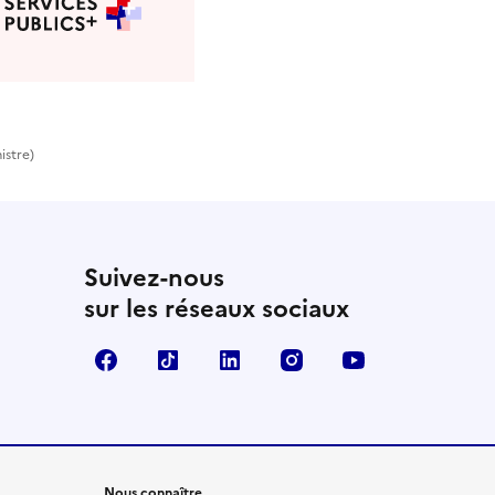
istre)
Suivez-nous
sur les réseaux sociaux
Facebook
TikTok
LinkedIn
Instagram
YouTube
Nous connaître