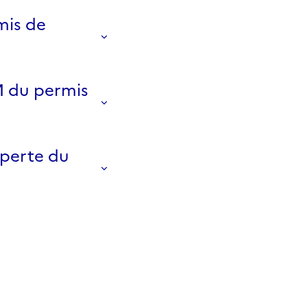
mis de
AM du permis
perte du