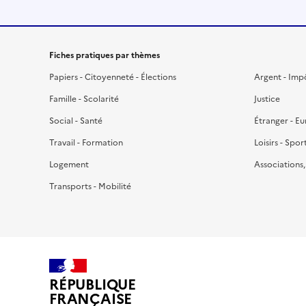
Fiches pratiques par thèmes
Papiers - Citoyenneté - Élections
Argent - Imp
Famille - Scolarité
Justice
Social - Santé
Étranger - E
Travail - Formation
Loisirs - Spor
Logement
Associations
Transports - Mobilité
RÉPUBLIQUE
FRANÇAISE