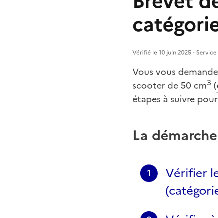
Brevet de
catégori
Vérifié le 10 juin 2025 - Servic
Vous vous demandez 
3
scooter de 50 cm
(
étapes à suivre pour
La démarche
Vérifier 
1
(catégor