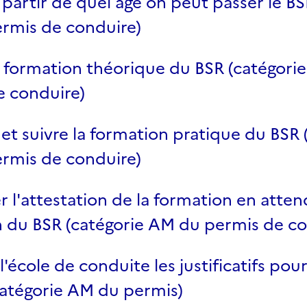
à partir de quel âge on peut passer le BS
rmis de conduire)
a formation théorique du BSR (catégori
e conduire)
e et suivre la formation pratique du BSR 
rmis de conduire)
 l'attestation de la formation en atten
n du BSR (catégorie AM du permis de co
 l'école de conduite les justificatifs po
catégorie AM du permis)