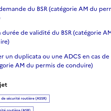
a demande du BSR (catégorie AM du per
)
la durée de validité du BSR (catégorie 
ire)
 un duplicata ou une ADCS en cas de 
égorie AM du permis de conduire)
jet
e de sécurité routière (ASSR)
rité routière (ASR)