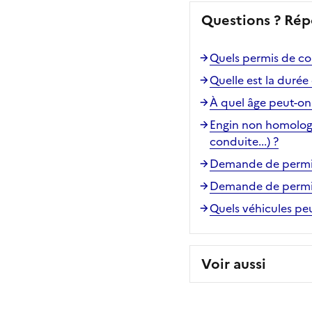
Questions ? Rép
Quels permis de con
Quelle est la durée
À quel âge peut-on
Engin non homologué
conduite...) ?
Demande de permis d
Demande de permis 
Quels véhicules pe
Voir aussi