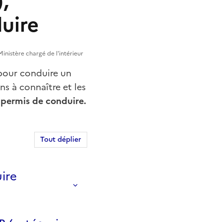
,
uire
Ministère chargé de l'intérieur
our conduire un
s à connaître et les
 permis de conduire.
Tout déplier
uire