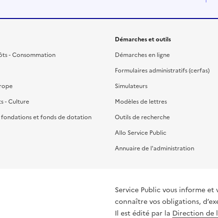
Démarches et outils
ôts - Consommation
Démarches en ligne
Formulaires administratifs (cerfas)
urope
Simulateurs
ts - Culture
Modèles de lettres
, fondations et fonds de dotation
Outils de recherche
Allo Service Public
Annuaire de l'administration
Service Public vous informe et 
connaître vos obligations, d’ex
Il est édité par la
Direction de 