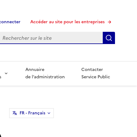
connecter
Accéder au site pour les entreprises
echerche
Recherche
Annuaire
Contacter
s
de l’administration
Service Public
FR
- Français