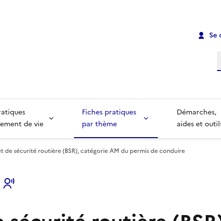
Se 
R
ratiques
Fiches pratiques
Démarches,
ement de vie
par thème
aides et outil
t de sécurité routière (BSR), catégorie AM du permis de conduire
s