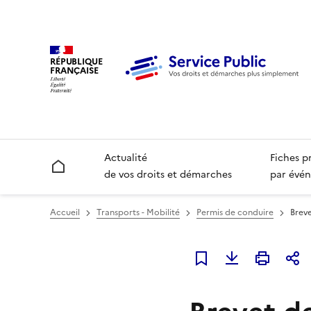
RÉPUBLIQUE
FRANÇAISE
Actualité
Fiches p
Accueil
de vos droits et démarches
par évén
Accueil
Transports - Mobilité
Permis de conduire
Breve
Ajouter à mes favori