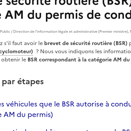
 sécurité routière (BSR)
e AM du permis de cond
e Public / Direction de l'information légale et administrative (Premier ministre), 
s'il faut avoir le
brevet de sécurité routière (BSR)
p
cyclomoteur)
? Nous vous indiquons les information
 obtenir le
BSR correspondant à la catégorie AM du
 par étapes
les véhicules que le BSR autorise à cond
ie AM du permis)