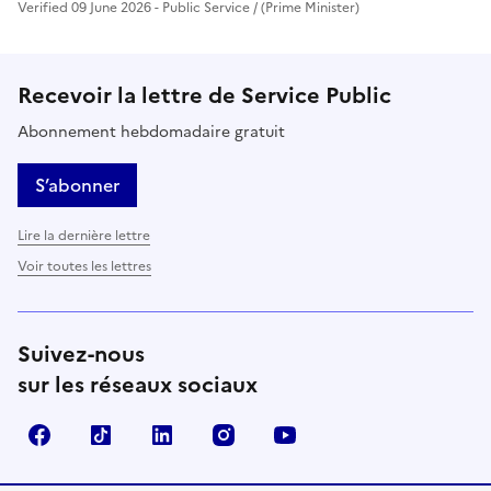
Verified 09 June 2026 - Public Service / (Prime Minister)
Recevoir la lettre de Service Public
Abonnement hebdomadaire gratuit
S’abonner
Lire la dernière lettre
Voir toutes les lettres
Suivez-nous
sur les réseaux sociaux
Facebook
TikTok
LinkedIn
Instagram
YouTube