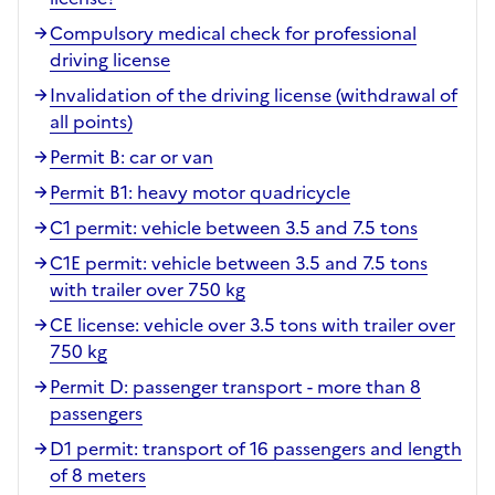
Compulsory medical check for professional
driving license
Invalidation of the driving license (withdrawal of
all points)
Permit B: car or van
Permit B1: heavy motor quadricycle
C1 permit: vehicle between 3.5 and 7.5 tons
C1E permit: vehicle between 3.5 and 7.5 tons
with trailer over 750 kg
CE license: vehicle over 3.5 tons with trailer over
750 kg
Permit D: passenger transport - more than 8
passengers
D1 permit: transport of 16 passengers and length
of 8 meters