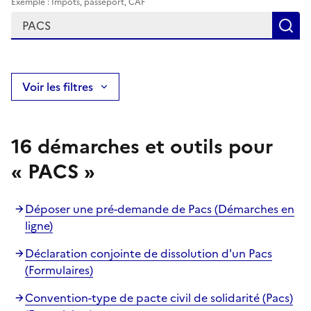
Exemple : Impôts, passeport, CAF
R
Voir les filtres
16 démarches et outils pour
« PACS »
Déposer une pré-demande de Pacs (Démarches en
ligne)
Déclaration conjointe de dissolution d'un Pacs
(Formulaires)
Convention-type de pacte civil de solidarité (Pacs)