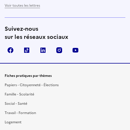
Voir toutes les lettres
Suivez-nous
sur les réseaux sociaux
Facebook
TikTok
LinkedIn
Instagram
YouTube
Fiches pratiques par thèmes
Papiers - Citoyenneté - Élections
Famille - Scolarité
Social - Santé
Travail - Formation
Logement