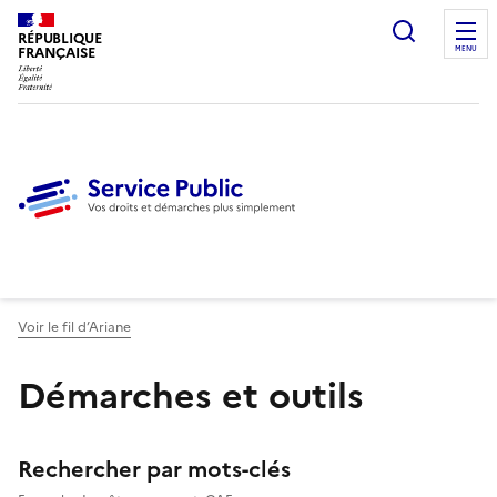
Ouvrir l
RÉPUBLIQUE
FRANÇAISE
MENU
Voir le fil d’Ariane
Démarches et outils
Rechercher et filtrer
Rechercher par mots-clés