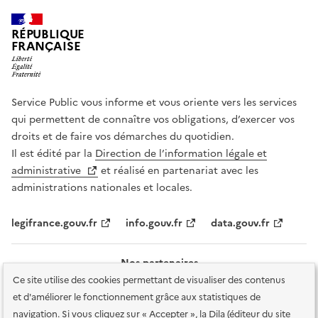
RÉPUBLIQUE
FRANÇAISE
Service Public vous informe et vous oriente vers les services
qui permettent de connaître vos obligations, d’exercer vos
droits et de faire vos démarches du quotidien.
Il est édité par la
Direction de l’information légale et
administrative
et réalisé en partenariat avec les
administrations nationales et locales.
legifrance.gouv.fr
info.gouv.fr
data.gouv.fr
Nos partenaires
Ce site utilise des cookies permettant de visualiser des contenus
et d'améliorer le fonctionnement grâce aux statistiques de
navigation. Si vous cliquez sur « Accepter », la Dila (éditeur du site