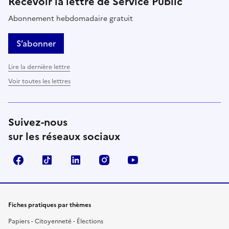
Recevoir la lettre de Service Public
Abonnement hebdomadaire gratuit
S’abonner
Lire la dernière lettre
Voir toutes les lettres
Suivez-nous
sur les réseaux sociaux
Facebook
TikTok
LinkedIn
Instagram
YouTube
Fiches pratiques par thèmes
Papiers - Citoyenneté - Élections