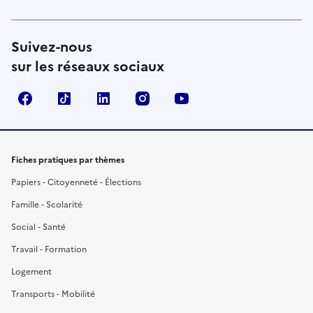
Suivez-nous
sur les réseaux sociaux
Facebook
TikTok
LinkedIn
Instagram
YouTube
Fiches pratiques par thèmes
Papiers - Citoyenneté - Élections
Famille - Scolarité
Social - Santé
Travail - Formation
Logement
Transports - Mobilité