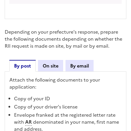
Depending on your prefecture's response, prepare
the following documents depending on whether the
RII request is made on site, by mail or by email.
By post
On site
By email
By post
Attach the following documents to your
application:
Copy of your ID
Copy of your driver's license
Envelope franked at the registered letter rate
with
AR
denominated in your name, first name
and address.