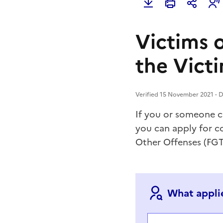
Victims 
the Vict
Verified 15 November 2021 - Di
If you or someone cl
you can apply for c
Other Offenses (FGTI
What applie
Choisir votre cas