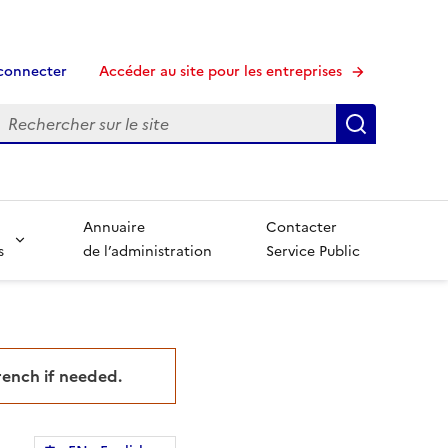
connecter
Accéder au site pour les entreprises
echerche
Recherche
Annuaire
Contacter
s
de l’administration
Service Public
French if needed.