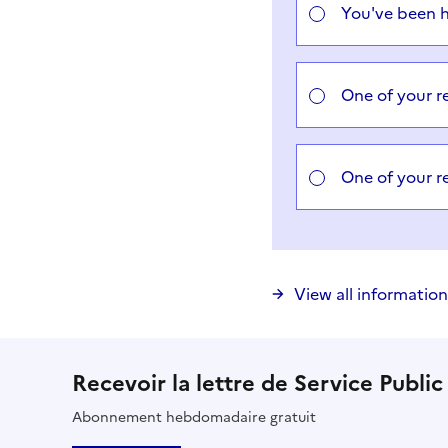
You've been 
One of your re
One of your r
View all information
Recevoir la lettre de Service Public
Abonnement hebdomadaire gratuit