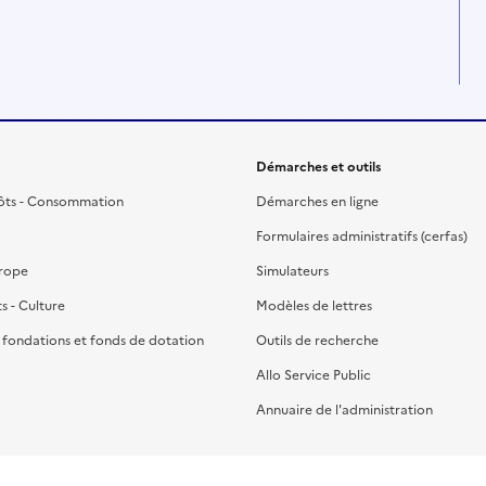
Démarches et outils
ôts - Consommation
Démarches en ligne
Formulaires administratifs (cerfas)
urope
Simulateurs
ts - Culture
Modèles de lettres
, fondations et fonds de dotation
Outils de recherche
Allo Service Public
Annuaire de l'administration