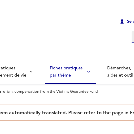
Se 
R
ratiques
Fiches pratiques
Démarches,
ement de vie
par thème
aides et outil
errorism: compensation from the Victims Guarantee Fund
been automatically translated. Please refer to the page in 