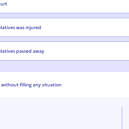
hurt
latives was injured
elatives passed away
 without filling any situation