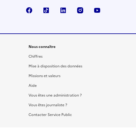
Facebook
TikTok
LinkedIn
Instagram
YouTube
Nous connaître
Chiffres
Mise à disposition des données
Missions et valeurs
Aide
Vous êtes une administration ?
Vous êtes journaliste ?
Contacter Service Public