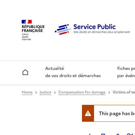
RÉPUBLIQUE
FRANÇAISE
Actualité
Fiches p
Accueil
de vos droits et démarches
par évén
Home
Justice
Compensation for damage
Victims of t
This page has 