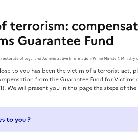
of terrorism: compensa
ims Guarantee Fund
rectorate of Legal and Administrative Information (Prime Minister), Ministry o
ose to you has been the victim of a terrorist act, p
ompensation from the Guarantee Fund for Victims 
). We will present you in this page the steps of the
s to you ?