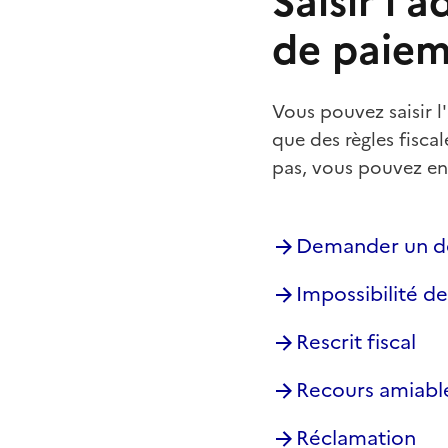
Saisir l'a
de paiem
Vous pouvez saisir l
que des règles fisca
pas, vous pouvez en
Demander un dé
Impossibilité d
Rescrit fiscal
Recours amiabl
Réclamation