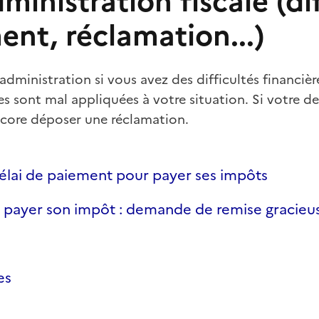
dministration fiscale (di
ent, réclamation...)
'administration si vous avez des difficultés financiè
les sont mal appliquées à votre situation. Si votre 
core déposer une réclamation.
lai de paiement pour payer ses impôts
e payer son impôt : demande de remise gracieu
es