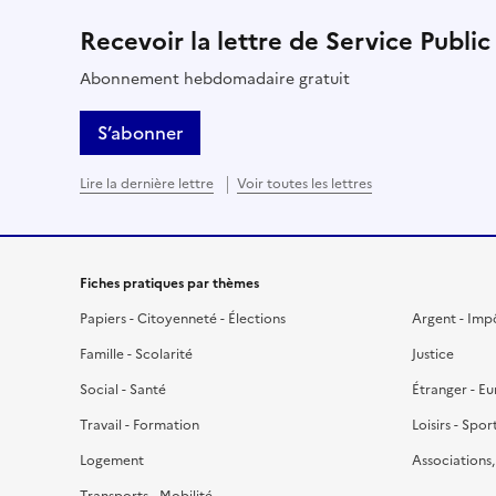
Recevoir la lettre de Service Public
Abonnement hebdomadaire gratuit
S’abonner
Lire la dernière lettre
Voir toutes les lettres
Fiches pratiques par thèmes
Papiers - Citoyenneté - Élections
Argent - Imp
Famille - Scolarité
Justice
Social - Santé
Étranger - E
Travail - Formation
Loisirs - Spor
Logement
Associations
Transports - Mobilité