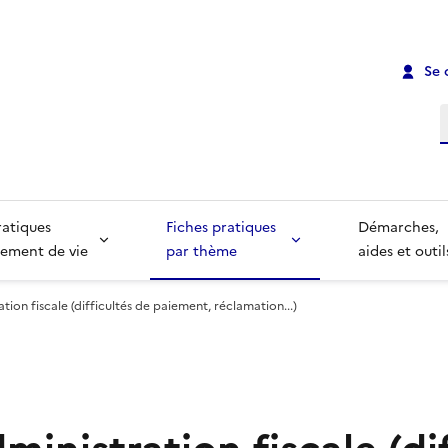
Se 
R
ratiques
Fiches pratiques
Démarches,
ement de vie
par thème
aides et outil
ration fiscale (difficultés de paiement, réclamation...)