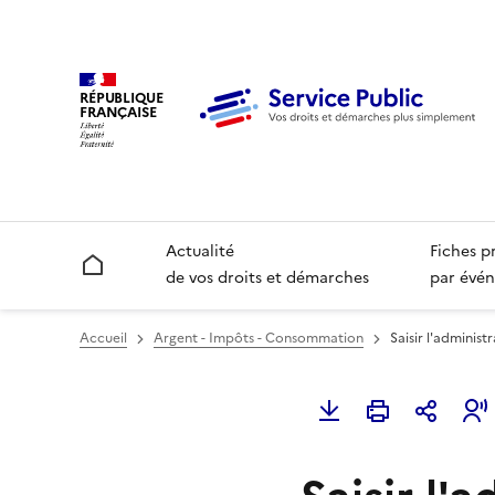
RÉPUBLIQUE
FRANÇAISE
Actualité
Fiches p
Accueil
de vos droits et démarches
par évén
Accueil
Argent - Impôts - Consommation
Saisir l'administ