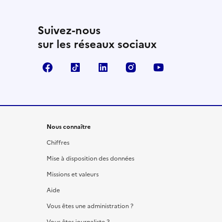
Suivez-nous
sur les réseaux sociaux
Facebook
TikTok
LinkedIn
Instagram
YouTube
Nous connaître
Chiffres
Mise à disposition des données
Missions et valeurs
Aide
Vous êtes une administration ?
Vous êtes journaliste ?