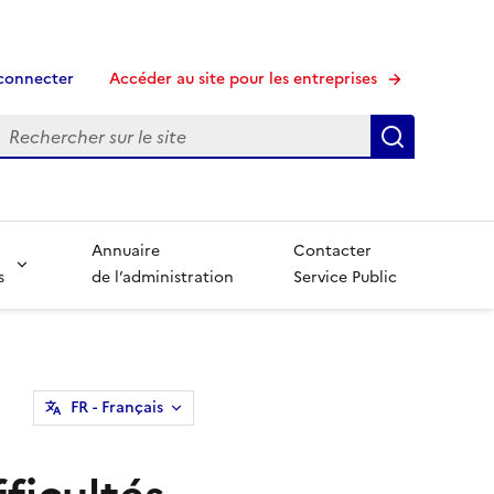
connecter
Accéder au site pour les entreprises
echerche
Recherche
Annuaire
Contacter
s
de l’administration
Service Public
FR
- Français