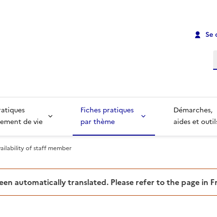
Se 
R
ratiques
Fiches pratiques
Démarches,
ement de vie
par thème
aides et outil
ailability of staff member
been automatically translated. Please refer to the page in 