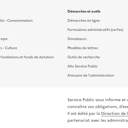
Démarches et outils
ôts - Consommation
Démarches en ligne
Formulaires administratifs (cerfas)
urope
Simulateurs
ts - Culture
Modèles de lettres
, fondations et fonds de dotation
Outils de recherche
Allo Service Public
Annuaire de l'administration
Service Public vous informe et vous or
connaître vos obligations, d’ex
Il est édité par la
Direction de 
partenariat avec les administra