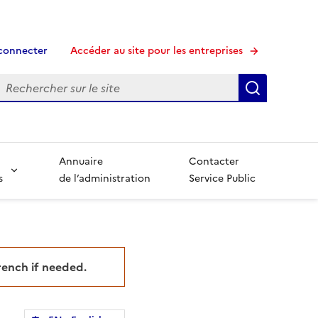
connecter
Accéder au site pour les entreprises
echerche
Recherche
Annuaire
Contacter
s
de l’administration
Service Public
French if needed.