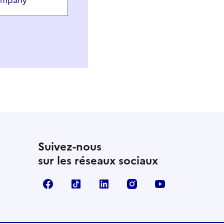
company
Suivez-nous
sur les réseaux sociaux
Facebook
TikTok
LinkedIn
Instagram
YouTube