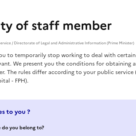
ity of staff member
Service / Directorate of Legal and Administrative Information (Prime Minister)
you to temporarily stop working to deal with certain
rvant. We present you the conditions for obtaining av
r. The rules differ according to your public service (
pital - FPH).
s to you ?
e do you belong to?