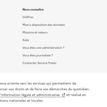
Nous connaître
Chiffres
Mise à disposition des données
Missions et valeurs
Aide
Vous êtes une administration ?
Vous êtes journaliste ?
Contacter Service Public
iente vers les services qui permettent de
ercer vos droits et de faire vos démarches du quotidien.
l’information légale et administrative
et réalisé en
tions nationales et locales.