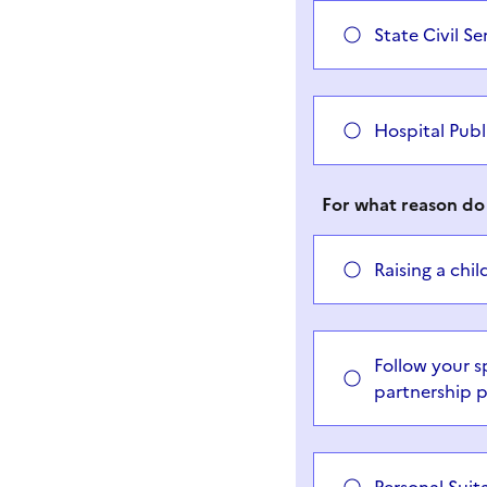
State Civil Se
Hospital Publ
For what reason do 
Raising a chi
Follow your s
partnership p