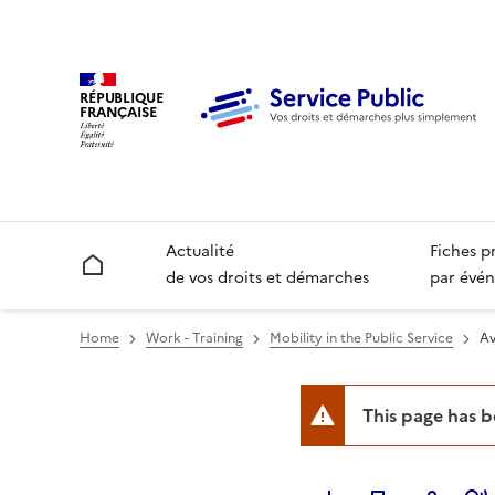
RÉPUBLIQUE
FRANÇAISE
Actualité
Fiches p
Accueil
de vos droits et démarches
par évén
Home
Work - Training
Mobility in the Public Service
Av
This page has 