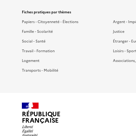
Fiches pratiques par thèmes
Papiers - Citoyenneté - Élections
Argent - Imp
Famille - Scolarité
Justice
Social - Santé
Étranger - E
Travail - Formation
Loisirs - Spor
Logement
Associations
Transports - Mobilité
RÉPUBLIQUE
FRANÇAISE