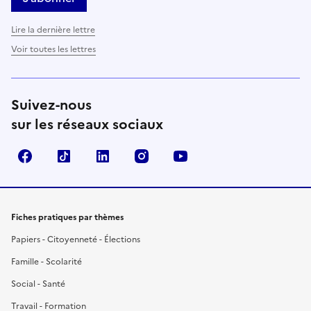
Lire la dernière lettre
Voir toutes les lettres
Suivez-nous
sur les réseaux sociaux
Facebook
TikTok
LinkedIn
Instagram
YouTube
Fiches pratiques par thèmes
Papiers - Citoyenneté - Élections
Famille - Scolarité
Social - Santé
Travail - Formation