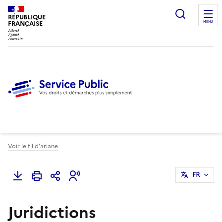
Ouvrir l
RÉPUBLIQUE
FRANÇAISE
MENU
Voir le fil d'ariane
FR
Juridictions