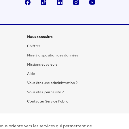
Facebook
TikTok
LinkedIn
Instagram
YouTube
Nous connaître
Chiffres
Mise à disposition des données
Missions et valeurs
Aide
Vous êtes une administration ?
Vous êtes journaliste ?
Contacter Service Public
vous oriente vers les services qui permettent de