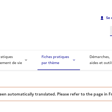
Se 
R
ratiques
Fiches pratiques
Démarches,
ement de vie
par thème
aides et outil
been automatically translated. Please refer to the page in 