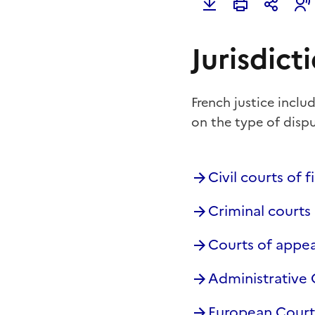
Jurisdict
French justice inclu
on the type of disp
Civil courts of f
Criminal courts
Courts of appea
Administrative 
European Court