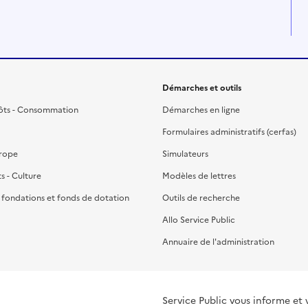
Démarches et outils
ôts - Consommation
Démarches en ligne
Formulaires administratifs (cerfas)
urope
Simulateurs
ts - Culture
Modèles de lettres
, fondations et fonds de dotation
Outils de recherche
Allo Service Public
Annuaire de l'administration
Service Public vous informe et 