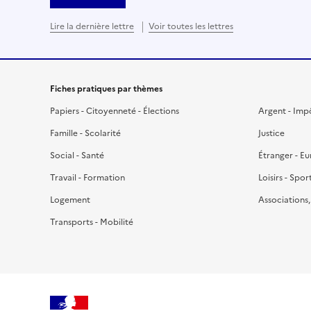
Lire la dernière lettre
Voir toutes les lettres
Fiches pratiques par thèmes
Papiers - Citoyenneté - Élections
Argent - Imp
Famille - Scolarité
Justice
Social - Santé
Étranger - E
Travail - Formation
Loisirs - Spor
Logement
Associations
Transports - Mobilité