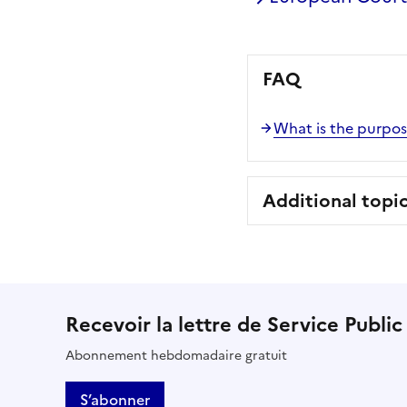
FAQ
What is the purpose
Additional topi
Recevoir la lettre de Service Public
Abonnement hebdomadaire gratuit
S’abonner