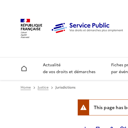
RÉPUBLIQUE
FRANÇAISE
Actualité
Fiches p
Accueil
de vos droits et démarches
par évén
Home
Justice
Jurisdictions
This page has 