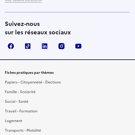
Suivez-nous
sur les réseaux sociaux
Facebook
TikTok
LinkedIn
Instagram
YouTube
Fiches pratiques par thèmes
Papiers - Citoyenneté - Élections
Famille - Scolarité
Social - Santé
Travail - Formation
Logement
Transports - Mobilité