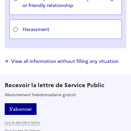
or friendly relationship
Harassment
View all information without filling any situation
Recevoir la lettre de Service Public
Abonnement hebdomadaire gratuit
S’abonner
Lire la dernière lettre
Voir toutes les lettres