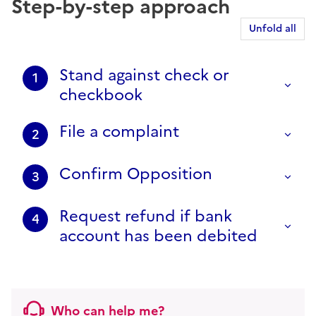
Step-by-step approach
Unfold all
Stand against check or
1
checkbook
File a complaint
2
Confirm Opposition
3
Request refund if bank
4
account has been debited
Who can help me?