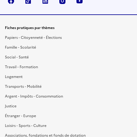
Facebook
TikTok
LinkedIn
Instagram
YouTube
Fiches pratiques par thèmes
Papiers - Citoyenneté - Élections
Famille - Scolarité
Social - Santé
Travail - Formation
Logement
Transports - Mobilité
Argent - Impôts - Consommation
Justice
Étranger - Europe
Loisirs - Sports - Culture
Associations, fondations et fonds de dotation