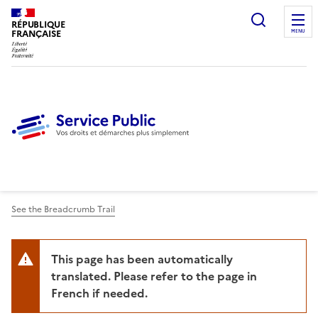
Ouvrir l
RÉPUBLIQUE
FRANÇAISE
MENU
See the Breadcrumb Trail
This page has been automatically
translated. Please refer to the page in
French if needed.