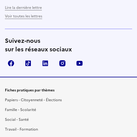
Lire la dernière lettre
Voir toutes les lettres
Suivez-nous
sur les réseaux sociaux
Facebook
TikTok
LinkedIn
Instagram
YouTube
Fiches pratiques par thèmes
Papiers - Citoyenneté - Élections
Famille - Scolarité
Social - Santé
Travail - Formation