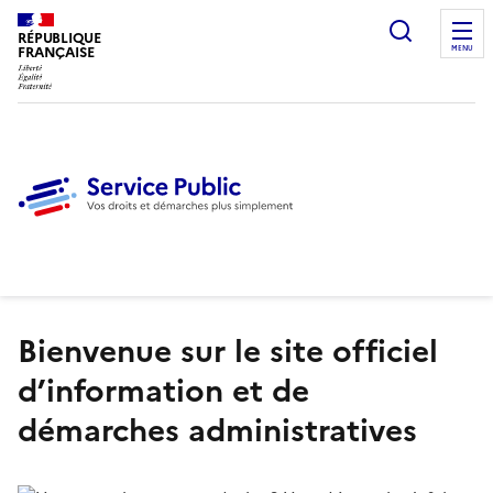
Ouvrir l
RÉPUBLIQUE
FRANÇAISE
MENU
Bienvenue sur le site officiel
d’information et de
démarches administratives