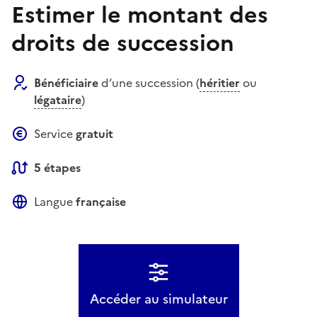
Estimer le montant des
droits de succession
Bénéficiaire
d’une succession (
héritier
ou
légataire
)
Service
gratuit
5 étapes
Langue
française
Accéder au simulateur