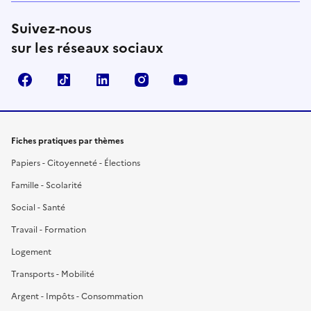
Suivez-nous
sur les réseaux sociaux
Facebook
TikTok
LinkedIn
Instagram
YouTube
Fiches pratiques par thèmes
Papiers - Citoyenneté - Élections
Famille - Scolarité
Social - Santé
Travail - Formation
Logement
Transports - Mobilité
Argent - Impôts - Consommation