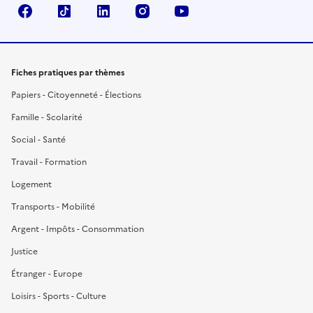
Facebook
TikTok
LinkedIn
Instagram
YouTube
Fiches pratiques par thèmes
Papiers - Citoyenneté - Élections
Famille - Scolarité
Social - Santé
Travail - Formation
Logement
Transports - Mobilité
Argent - Impôts - Consommation
Justice
Étranger - Europe
Loisirs - Sports - Culture