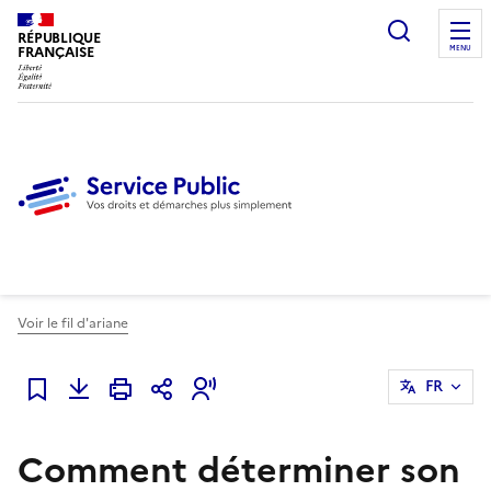
Ouvrir l
RÉPUBLIQUE
FRANÇAISE
MENU
Voir le fil d'ariane
FR
Ajouter à mes favoris
Comment déterminer son