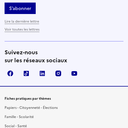
S’abonner
Lire la dernière lettre
Voir toutes les lettres
Suivez-nous
sur les réseaux sociaux
Facebook
TikTok
LinkedIn
Instagram
YouTube
Fiches pratiques par thèmes
Papiers - Citoyenneté - Élections
Famille - Scolarité
Social - Santé