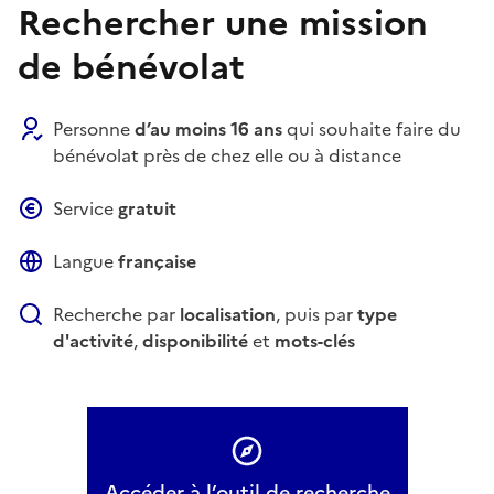
Rechercher une mission
de bénévolat
Personne
d’au moins 16 ans
qui souhaite faire du
bénévolat près de chez elle ou à distance
Service
gratuit
Langue
française
Recherche par
localisation
, puis par
type
d'activité
,
disponibilité
et
mots-clés
Accéder à l’outil de recherche