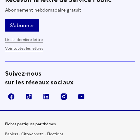
Abonnement hebdomadaire gratuit
S’abonner
Lire la dernière lettre
Voir toutes les lettres
Suivez-nous
sur les réseaux sociaux
Facebook
TikTok
LinkedIn
Instagram
YouTube
Fiches pratiques par thèmes
Papiers - Citoyenneté - Élections