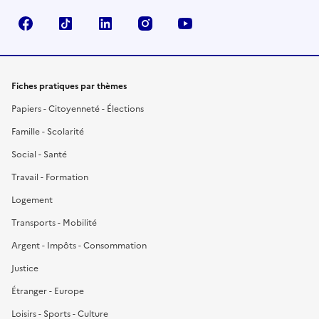
Facebook
TikTok
LinkedIn
Instagram
YouTube
Fiches pratiques par thèmes
Papiers - Citoyenneté - Élections
Famille - Scolarité
Social - Santé
Travail - Formation
Logement
Transports - Mobilité
Argent - Impôts - Consommation
Justice
Étranger - Europe
Loisirs - Sports - Culture