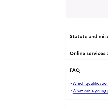
Statute and mis
Online services
FAQ
Which qualificatio
What can a young p