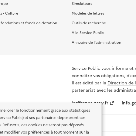
urope
Simulateurs
ts - Culture
Modèles de lettres
, fondations et fonds de dotation
Outils de recherche
Allo Service Public
Annuaire de l'administration
Service Public vous informe et 
connaître vos obligations, d’ex
Il est édité par la
Direction de 
partenariat avec les administra
legifrance.gouv.fr
info.go
'améliorer le fonctionnement grâce aux statistiques
 Service Public) et ses partenaires déposeront ces
 « Refuser », ces cookies ne seront pas déposés.
et modifier vos préférences à tout moment sur la