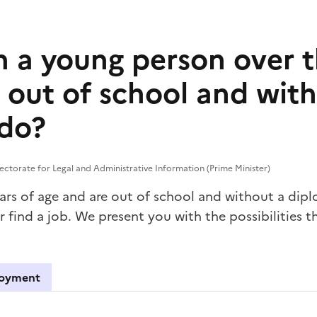
 a young person over t
s out of school and wit
do?
rectorate for Legal and Administrative Information (Prime Minister)
ears of age and are out of school and without a dip
r find a job. We present you with the possibilities t
oyment