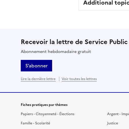
Additional topi
Recevoir la lettre de Service Public
Abonnement hebdomadaire gratuit
S’abonner
Lire la dernière lettre
Voir toutes les lettres
Fiches pratiques par thèmes
Papiers - Citoyenneté - Élections
Argent - Imp
Famille - Scolarité
Justice