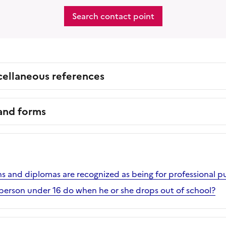
Search contact point
cellaneous references
 and forms
ns and diplomas are recognized as being for professional p
erson under 16 do when he or she drops out of school?