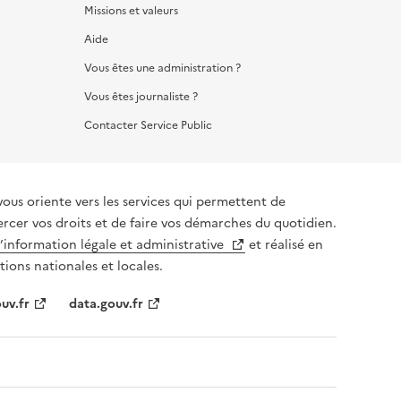
Missions et valeurs
Aide
Vous êtes une administration ?
Vous êtes journaliste ?
Contacter Service Public
vous oriente vers les services qui permettent de
ercer vos droits et de faire vos démarches du quotidien.
l’information légale et administrative
et réalisé en
tions nationales et locales.
uv.fr
data.gouv.fr