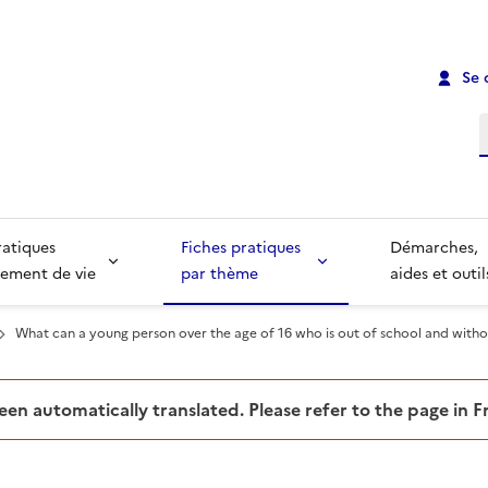
Se 
R
ratiques
Fiches pratiques
Démarches,
ement de vie
par thème
aides et outil
What can a young person over the age of 16 who is out of school and with
been automatically translated. Please refer to the page in 