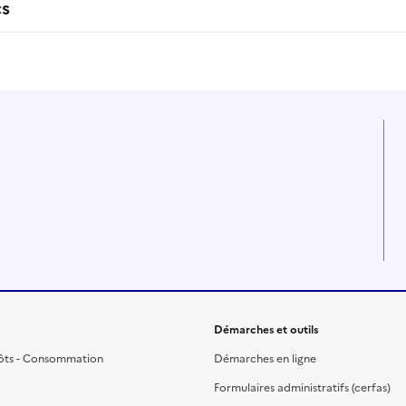
cs
Démarches et outils
ôts - Consommation
Démarches en ligne
Formulaires administratifs (cerfas)