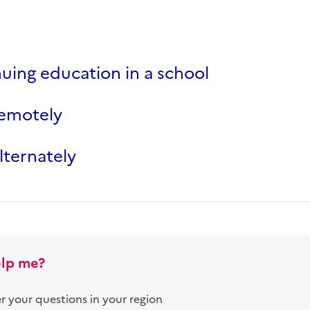
uing education in a school
remotely
alternately
lp me?
 your questions in your region