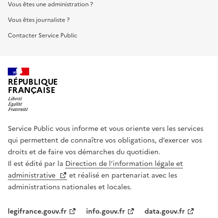
Vous êtes une administration ?
Vous êtes journaliste ?
Contacter Service Public
RÉPUBLIQUE
FRANÇAISE
Service Public vous informe et vous oriente vers les services
qui permettent de connaître vos obligations, d’exercer vos
droits et de faire vos démarches du quotidien.
Il est édité par la
Direction de l’information légale et
administrative
et réalisé en partenariat avec les
administrations nationales et locales.
legifrance.gouv.fr
info.gouv.fr
data.gouv.fr