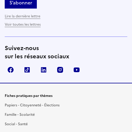
S’abonner
Lire la dernière lettre
Voir toutes les lettres
Suivez-nous
sur les réseaux sociaux
Facebook
TikTok
LinkedIn
Instagram
YouTube
Fiches pratiques par thèmes
Papiers - Citoyenneté - Élections
Famille - Scolarité
Social - Santé