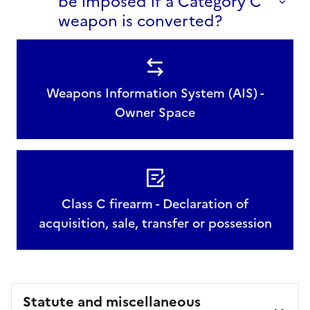
be imposed if a Category C
weapon is converted?
Weapons Information System (AIS) -
Owner Space
Class C firearm - Declaration of
acquisition, sale, transfer or possession
Statute and miscellaneous