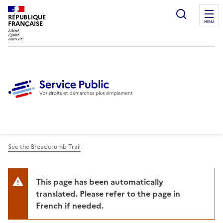
Ouvrir l
RÉPUBLIQUE
FRANÇAISE
MENU
See the Breadcrumb Trail
This page has been automatically
translated. Please refer to the page in
French if needed.