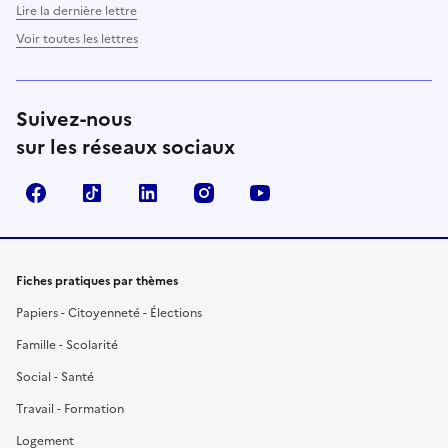
Lire la dernière lettre
Voir toutes les lettres
Suivez-nous
sur les réseaux sociaux
Facebook
TikTok
LinkedIn
Instagram
YouTube
Fiches pratiques par thèmes
Papiers - Citoyenneté - Élections
Famille - Scolarité
Social - Santé
Travail - Formation
Logement