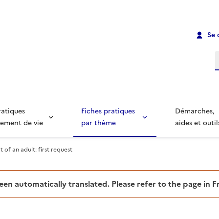
Se 
R
ratiques
Fiches pratiques
Démarches,
ement de vie
par thème
aides et outil
 of an adult: first request
been automatically translated. Please refer to the page in 