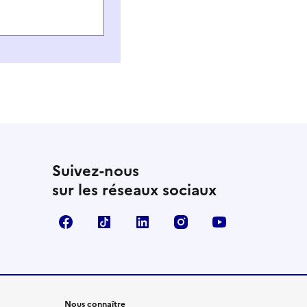
Suivez-nous
sur les réseaux sociaux
Facebook
TikTok
LinkedIn
Instagram
YouTube
Nous connaître