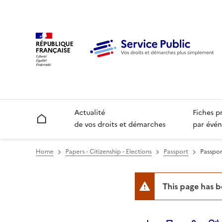
RÉPUBLIQUE
FRANÇAISE
Actualité
Fiches p
Accueil
de vos droits et démarches
par évén
Home
Papers - Citizenship - Elections
Passport
Passport
This page has 