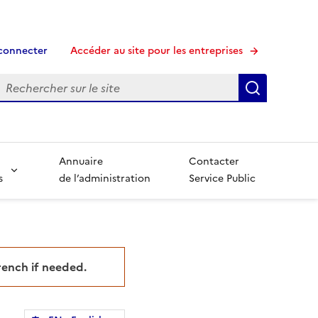
connecter
Accéder au site pour les entreprises
echerche
Recherche
Annuaire
Contacter
s
de l’administration
Service Public
French if needed.