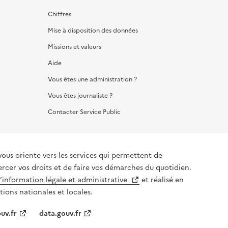
Chiffres
Mise à disposition des données
Missions et valeurs
Aide
Vous êtes une administration ?
Vous êtes journaliste ?
Contacter Service Public
iente vers les services qui permettent de
ercer vos droits et de faire vos démarches du quotidien.
l’information légale et administrative
et réalisé en
tions nationales et locales.
uv.fr
data.gouv.fr