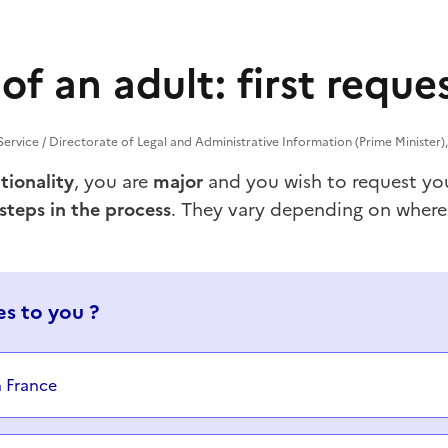
of an adult: first reque
 Service / Directorate of Legal and Administrative Information (Prime Minister),
tionality
, you are
major
and you wish to request y
steps in the process
. They vary depending on where
s to you ?
n France