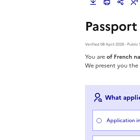
Passport 
Verified 08 April 2026 - Public
You are
of French na
We present you the
What applie
Choisir votre cas
Application i