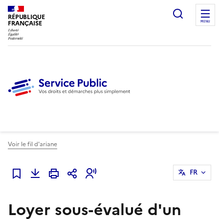
Ouvrir l
RÉPUBLIQUE
FRANÇAISE
MENU
Voir le fil d'ariane
FR
Ajouter à mes favoris
Loyer sous-évalué d'un