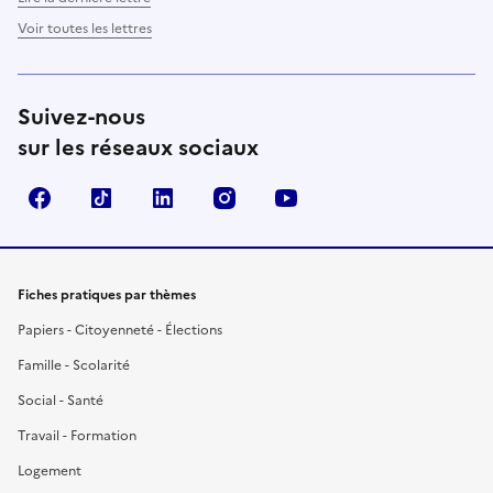
Voir toutes les lettres
Suivez-nous
sur les réseaux sociaux
Facebook
TikTok
LinkedIn
Instagram
YouTube
Fiches pratiques par thèmes
Papiers - Citoyenneté - Élections
Famille - Scolarité
Social - Santé
Travail - Formation
Logement