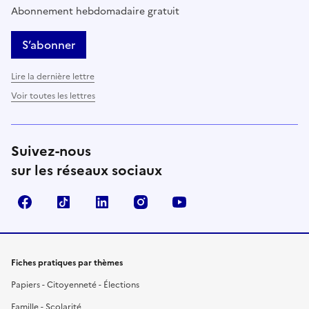
Abonnement hebdomadaire gratuit
S’abonner
Lire la dernière lettre
Voir toutes les lettres
Suivez-nous
sur les réseaux sociaux
Facebook
TikTok
LinkedIn
Instagram
YouTube
Fiches pratiques par thèmes
Papiers - Citoyenneté - Élections
Famille - Scolarité