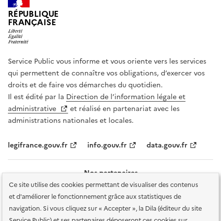
RÉPUBLIQUE
FRANÇAISE
Service Public vous informe et vous oriente vers les services
qui permettent de connaître vos obligations, d’exercer vos
droits et de faire vos démarches du quotidien.
Il est édité par la
Direction de l’information légale et
administrative
et réalisé en partenariat avec les
administrations nationales et locales.
legifrance.gouv.fr
info.gouv.fr
data.gouv.fr
Nos partenaires
Ce site utilise des cookies permettant de visualiser des contenus
et d'améliorer le fonctionnement grâce aux statistiques de
navigation. Si vous cliquez sur « Accepter », la Dila (éditeur du site
Service Public) et ses partenaires déposeront ces cookies sur